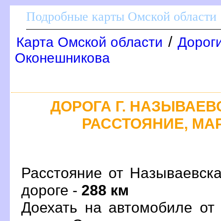
Подробные карты Омской области
/
Карта Омской области
Дороги
Оконешникова
ДОРОГА Г. НАЗЫВАЕВС
РАССТОЯНИЕ, МАР
Расстояние от Называевска
дороге -
288 км
Доехать на автомобиле от