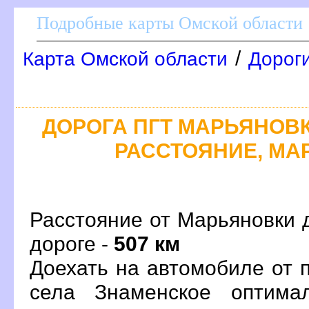
Подробные карты Омской области
/
Карта Омской области
Дороги
ДОРОГА ПГТ МАРЬЯНОВКА
РАССТОЯНИЕ, МАР
Расстояние от Марьяновки 
дороге -
507 км
Доехать на автомобиле от 
села Знаменское оптима