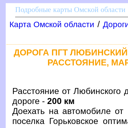
Подробные карты Омской области
/
Карта Омской области
Дороги
ДОРОГА ПГТ ЛЮБИНСКИЙ 
РАССТОЯНИЕ, МАР
Расстояние от Любинского д
дороге -
200 км
Доехать на автомобиле от
поселка Горьковское опти