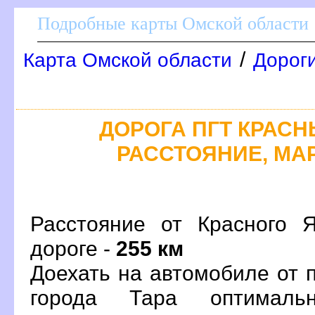
Подробные карты Омской области
/
Карта Омской области
Дороги
ДОРОГА ПГТ КРАСНЫЙ
РАССТОЯНИЕ, МАР
Расстояние от Красного 
дороге -
255 км
Доехать на автомобиле от 
орода Тара оптималь