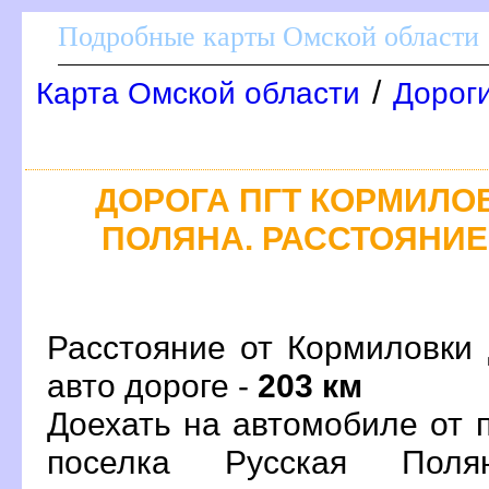
Подробные карты Омской области
/
Карта Омской области
Дорог
ДОРОГА ПГТ КОРМИЛОВ
ПОЛЯНА. РАССТОЯНИЕ,
Расстояние от Кормиловки
авто дороге -
203 км
Доехать на автомобиле от 
поселка Русская Пол