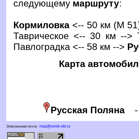
следующему
маршруту
:
Кормиловка
<-- 50 км (М 51
Таврическое <-- 30 км --> 
Павлоградка <-- 58 км -->
Ру
Карта автомобил
Русская Поляна
map@omsk-obl.ru
Электронная почта: