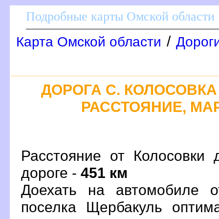
Подробные карты Омской области
/
Карта Омской области
Дорог
ДОРОГА С. КОЛОСОВКА 
РАССТОЯНИЕ, МАР
Расстояние от Колосовки 
дороге -
451 км
Доехать на автомобиле о
поселка Щербакуль оптим