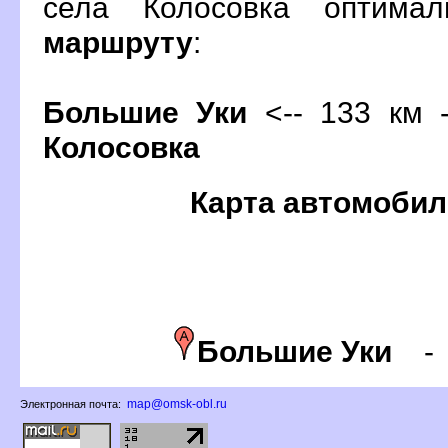
села Колосовка оптима
маршруту
:
Большие Уки
<-- 133 км -
Колосовка
Карта автомобил
Большие Уки
map@omsk-obl.ru
Электронная почта: