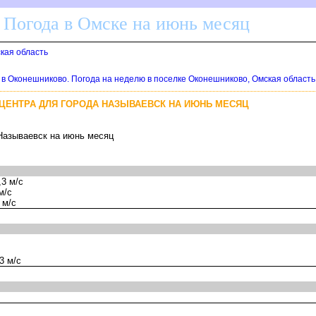
 Погода в Омске на июнь месяц
ская область
 в Оконешниково. Погода на неделю в поселке Оконешниково, Омская область
ТЦЕНТРА ДЛЯ ГОРОДА НАЗЫВАЕВСК НА ИЮНЬ МЕСЯЦ
 Называевск на июнь месяц
3 м/с
м/с
 м/с
3 м/с