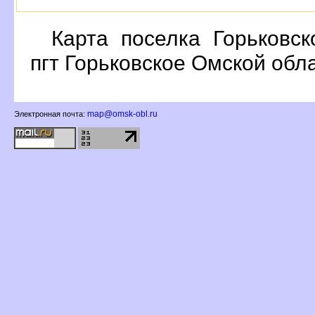
Карта поселка Горьковск
пгт Горьковское Омской обл
map@omsk-obl.ru
Электронная почта: